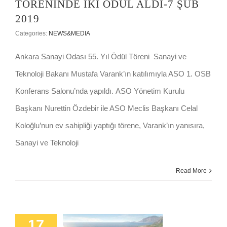
TÖRENİNDE IKİ ÖDÜL ALDI-7 ŞUB
2019
Categories:
NEWS&MEDIA
Ankara Sanayi Odası 55. Yıl Ödül Töreni Sanayi ve
Teknoloji Bakanı Mustafa Varank’ın katılımıyla ASO 1. OSB
Konferans Salonu’nda yapıldı. ASO Yönetim Kurulu
Başkanı Nurettin Özdebir ile ASO Meclis Başkanı Celal
Koloğlu’nun ev sahipliği yaptığı törene, Varank’ın yanısıra,
Sanayi ve Teknoloji
Read More
17