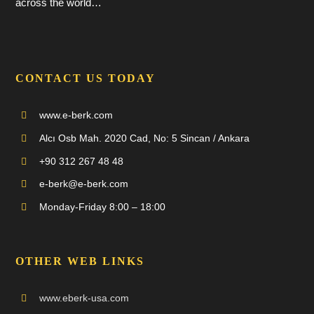
across the world…
CONTACT US TODAY
www.e-berk.com
Alcı Osb Mah. 2020 Cad, No: 5 Sincan / Ankara
+90 312 267 48 48
e-berk@e-berk.com
Monday-Friday 8:00 – 18:00
OTHER WEB LINKS
www.eberk-usa.com