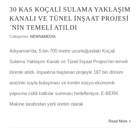
30 KAS KOÇALİ SULAMA YAKLAŞIM
KANALI VE TÜNEL İNŞAAT PROJESİ
´NİN TEMELİ ATILDI
Categories:
NEWS&MEDIA
Adıyaman’da, 5 bin 700 metre uzunluğundaki Koçali
Sulama Yaklaşım Kanalı ve Tünel İnşaat Projesi’nin temeli
törenle atıldı. İnşaatına başlanan projeyle 187 bin dönüm
arazinin suyla buluşması ve kentin sosyo-ekonomik
yapısına ciddi katkılar sunması hedefleniyor. E-BERK
Makine tarafından yerli üretim olarak
Read More