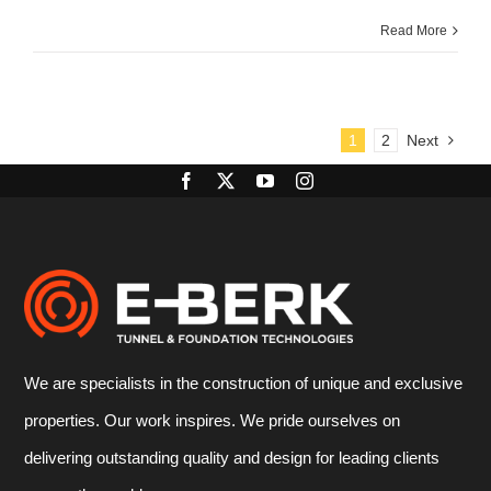
Read More
1
2
Next
We are specialists in the construction of unique and exclusive
properties. Our work inspires. We pride ourselves on
delivering outstanding quality and design for leading clients