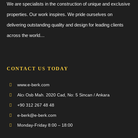
We are specialists in the construction of unique and exclusive
properties. Our work inspires. We pride ourselves on
delivering outstanding quality and design for leading clients
across the world…
CONTACT US TODAY
www.e-berk.com
Alcı Osb Mah. 2020 Cad, No: 5 Sincan / Ankara
+90 312 267 48 48
e-berk@e-berk.com
Monday-Friday 8:00 – 18:00