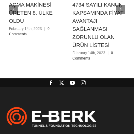
AÇMA MAKİNESİ
4734 SAYILI KANUN
ÜRETEN 8. ÜLKE
KAPSAMINDA FİYAT
OLDU
AVANTAJI
SAĞLANMASI
February 14th, 2023
|
0
Comments
ZORUNLU OLAN
ÜRÜN LİSTESİ
February 14th, 2023
|
0
Comments