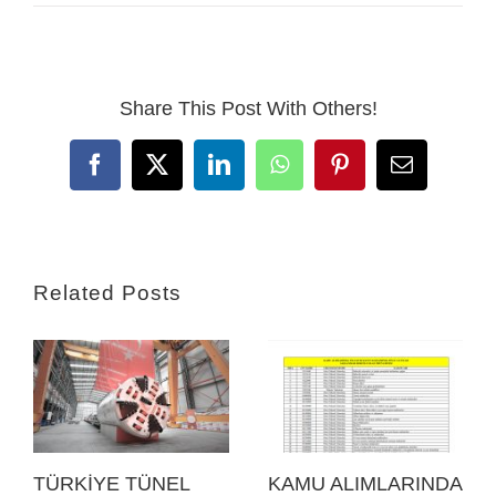
Share This Post With Others!
Facebook
X
LinkedIn
WhatsApp
Pinterest
Email
Related Posts
TÜRKİYE TÜNEL
KAMU ALIMLARINDA