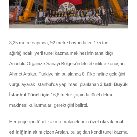
3,25 metre çapında, 92 metre boyunda ve 175 ton
ağırlığındaki yerli tünel kazma makinesinin tanıtıldığı
Anadolu Organize Sanayi Bölgesi’ndeki etkinlikte konuşan
Ahmet Arslan, Türkiye’nin bu alanda 8. ülke haline geldiğini
vurgulayarak İstanbul’da yapılması planlanan
3 katlı Büyük
İstanbul Tüneli için
16,8 metre çapında tünel delme
makinesi kullanmaları gerektiğini belirtti.
Her proje için tünel kazma makinelerinin
özel olarak imal
edildiğinin
altını çizen Arslan, bu açıdan kendi tünel kazma