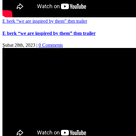
E berk “we are inspired by them” tbm trailer
E berk “we are inspired by them” tbm trailer
Şubat 28th, 2023
|
0 Comments