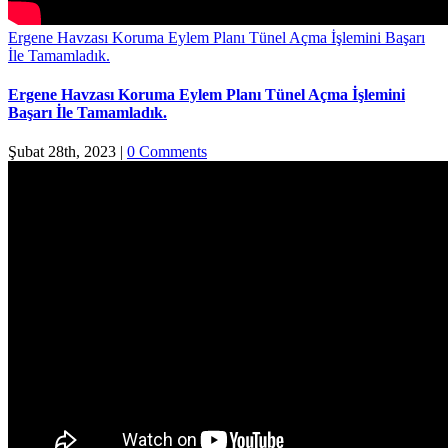
Ergene Havzası Koruma Eylem Planı Tünel Açma İşlemini Başarı
İle Tamamladık.
Ergene Havzası Koruma Eylem Planı Tünel Açma İşlemini
Başarı İle Tamamladık.
Şubat 28th, 2023
|
0 Comments