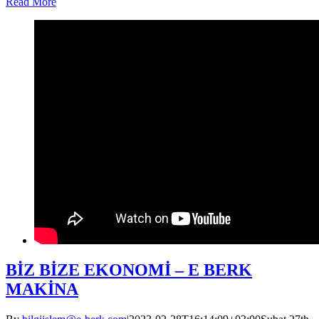
Read More
BİZ BİZE EKONOMİ – E BERK
MAKİNA