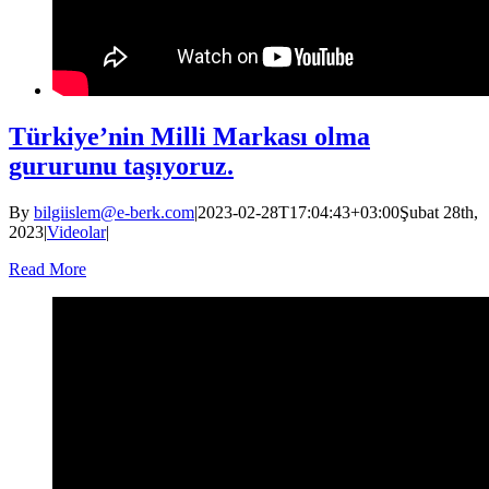
Türkiye’nin Milli Markası olma
gururunu taşıyoruz.
By
bilgiislem@e-berk.com
|
2023-02-28T17:04:43+03:00
Şubat 28th,
2023
|
Videolar
|
Read More