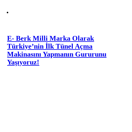
E- Berk Milli Marka Olarak
Türkiye’nin İlk Tünel Açma
Makinasını Yapmanın Gururunu
Yaşıyoruz!