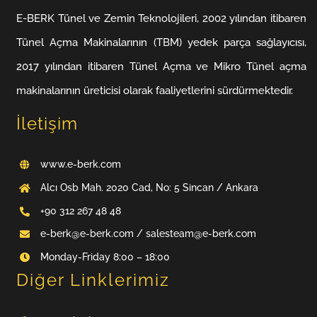
E-BERK Tünel ve Zemin Teknolojileri, 2002 yılından itibaren
Tünel Açma Makinalarının (TBM) yedek parça sağlayıcısı,
2017 yılından itibaren Tünel Açma ve Mikro Tünel açma
makinalarının üreticisi olarak faaliyetlerini sürdürmektedir.
İletişim
www.e-berk.com
Alcı Osb Mah. 2020 Cad, No: 5 Sincan / Ankara
+90 312 267 48 48
e-berk@e-berk.com / salesteam@e-berk.com
Monday-Friday 8:00 – 18:00
Diğer Linklerimiz