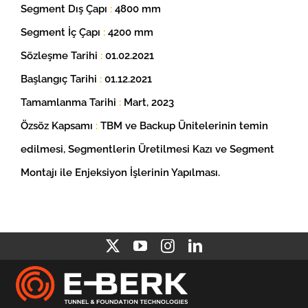
Segment Dış Çapı
:
4800 mm
Segment İç Çapı
:
4200 mm
Sözleşme Tarihi
:
01.02.2021
Başlangıç Tarihi
:
01.12.2021
Tamamlanma Tarihi
:
Mart, 2023
Özsöz Kapsamı
:
TBM ve Backup Ünitelerinin temin
edilmesi, Segmentlerin Üretilmesi Kazı ve Segment
Montajı ile Enjeksiyon İşlerinin Yapılması.