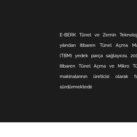
E-BERK Tünel ve Zemin Teknoloji
yılından itibaren Tünel Açma Mak
(TBM) yedek parça sağlayıcısı, 201
itibaren Tünel Açma ve Mikro T
makinalarının üreticisi olarak faa
sürdürmektedir.