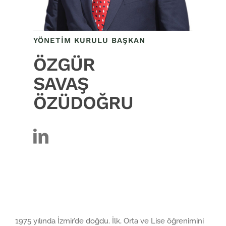
YÖNETIM KURULU BAŞKAN
ÖZGÜR
SAVAŞ
ÖZÜDOĞRU
1975 yılında İzmir’de doğdu. İlk, Orta ve Lise öğrenimini