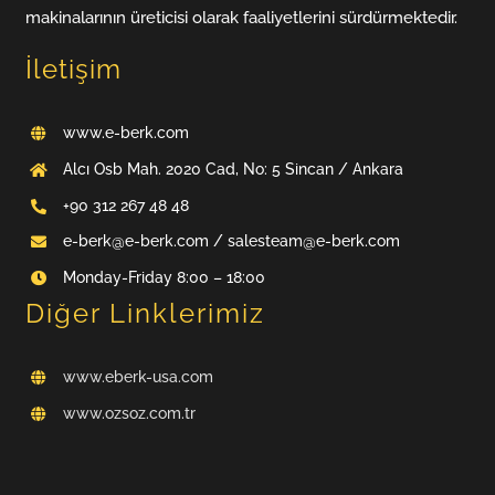
makinalarının üreticisi olarak faaliyetlerini sürdürmektedir.
İletişim
www.e-berk.com
Alcı Osb Mah. 2020 Cad, No: 5 Sincan / Ankara
+90 312 267 48 48
e-berk@e-berk.com / salesteam@e-berk.com
Monday-Friday 8:00 – 18:00
Diğer Linklerimiz
www.eberk-usa.com
www.ozsoz.com.tr