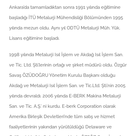
Ankara’da tamamladıktan sonra 1991 yılında eğitimine
başladığı İTÜ Metalurji Mühendisliği Bölümünden 1995
yılında mezun oldu. Aynı yıl ODTÜ Metalurji Müh. Yük.
Lisans eğitimine başladı.
1998 yılında Metalurji Isıl İşlem ve Akdağ Isıl İşlem San.
ve Tic. Ltd. Şti.’lerinin ortağı ve şirket müdürü oldu. Özgür
Savaş ÖZÜDOĞRU Yönetim Kurulu Başkanı olduğu
Akdağ ve Metalurji Isıl İşlem San. ve Tic.Ltd. Şti.’nin 2005
yılında devraldı. 2006 yılında E-BERK Makina Metalurji
San. ve Tic. A.Ş.’ ni kurdu. E-berk Corporation olarak
Amerika Birleşik Devletleri’nde tüm satış ve hizmet
faaliyetlerinin yakından yürütüldüğü Delaware ve