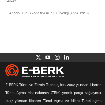
2018)
• Anadolu OSB Yönetim Kurulu Üyeliği (2002-2018)
E-BERK Tünel ve Zemin Teknolojileri, 2002 yılından itibaren
Tünel Açma Makinalarının (TBM) yedek parça sağlayıcısı,
2017 yılından itibaren Tünel Açma ve Mikro Tünel açma