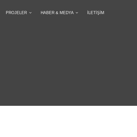
PROJELER
HABER & MEDYA
ILETIŞIM