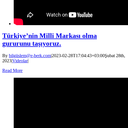
Türkiye’nin Milli Markası olma
gururunu taşıyoruz.
By
bilgiislem@e-berk.com
|
2023-02-28T17:04:43+03:00
Şubat 28th,
2023
|
Videolar
|
Read More