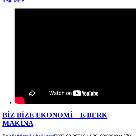
Read More
BİZ BİZE EKONOMİ – E BERK
MAKİNA